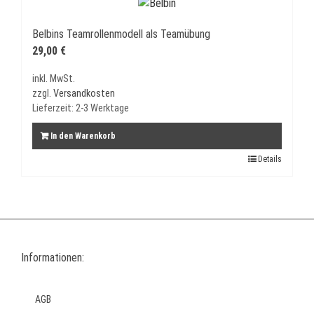
Belbins Teamrollenmodell als Teamübung
29,00
€
inkl. MwSt.
zzgl.
Versandkosten
Lieferzeit:
2-3 Werktage
In den Warenkorb
Details
Informationen:
AGB