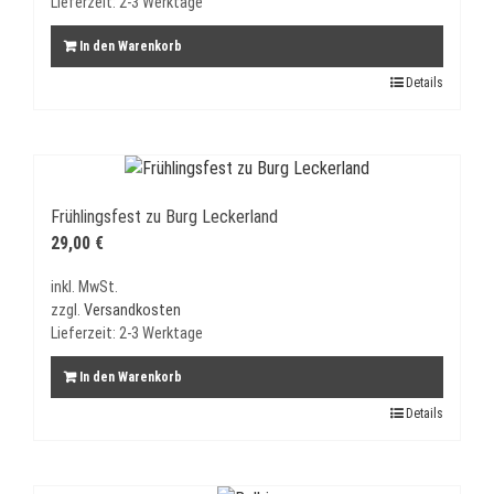
Lieferzeit:
2-3 Werktage
In den Warenkorb
Details
Frühlingsfest zu Burg Leckerland
29,00
€
inkl. MwSt.
zzgl.
Versandkosten
Lieferzeit:
2-3 Werktage
In den Warenkorb
Details