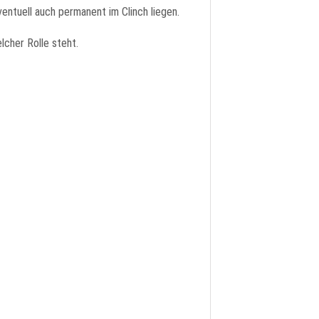
entuell auch permanent im Clinch liegen.
cher Rolle steht.