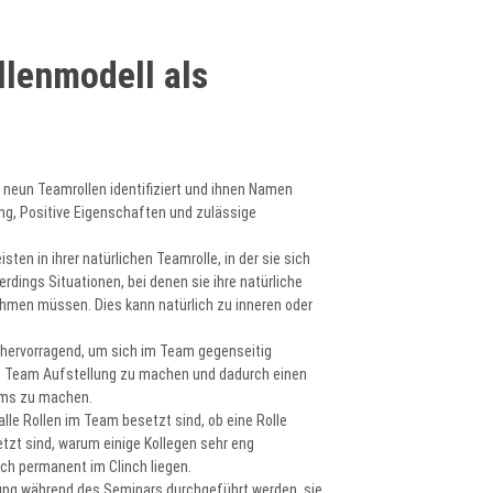
llenmodell als
in neun Teamrollen identifiziert und ihnen Namen
ng, Positive Eigenschaften und zulässige
ten in ihrer natürlichen Teamrolle, in der sie sich
rdings Situationen, bei denen sie ihre natürliche
hmen müssen. Dies kann natürlich zu inneren oder
 hervorragend, um sich im Team gegenseitig
e Team Aufstellung zu machen und dadurch einen
eams zu machen.
alle Rollen im Team besetzt sind, ob eine Rolle
setzt sind, warum einige Kollegen sehr eng
ch permanent im Clinch liegen.
ung während des Seminars durchgeführt werden, sie