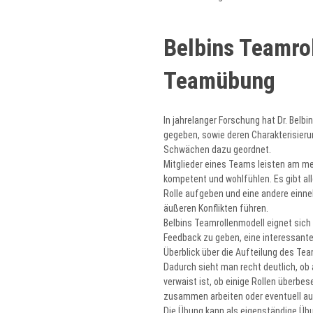
Belbins Teamro
Teamübung
In jahrelanger Forschung hat Dr. Belb
gegeben, sowie deren Charakterisieru
Schwächen dazu geordnet.
Mitglieder eines Teams leisten am meis
kompetent und wohlfühlen. Es gibt alle
Rolle aufgeben und eine andere einne
äußeren Konflikten führen.
Belbins Teamrollenmodell eignet sich
Feedback zu geben, eine interessant
Überblick über die Aufteilung des T
Dadurch sieht man recht deutlich, ob 
verwaist ist, ob einige Rollen überbe
zusammen arbeiten oder eventuell au
Die Übung kann als eigenständige Üb