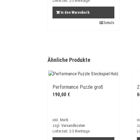
Lieferzeit:
2-3 Werktage
In den Warenkorb
Details
Ähnliche Produkte
Performance Puzzle groß
Z
190,00
€
6
inkl. MwSt.
in
zzgl.
Versandkosten
z
Lieferzeit:
2-3 Werktage
Li