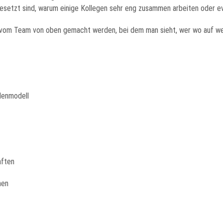
rbesetzt sind, warum einige Kollegen sehr eng zusammen arbeiten oder ev
d vom Team von oben gemacht werden, bei dem man sieht, wer wo auf wel
llenmodell
aften
hen