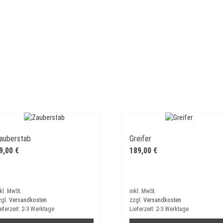
auberstab
Greifer
9,00
€
189,00
€
kl. MwSt.
inkl. MwSt.
zgl.
Versandkosten
zzgl.
Versandkosten
eferzeit:
2-3 Werktage
Lieferzeit:
2-3 Werktage