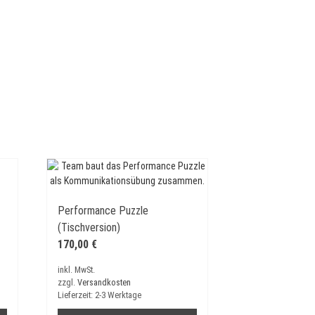
Performance Puzzle
(Tischversion)
170,00
€
inkl. MwSt.
zzgl.
Versandkosten
Lieferzeit:
2-3 Werktage