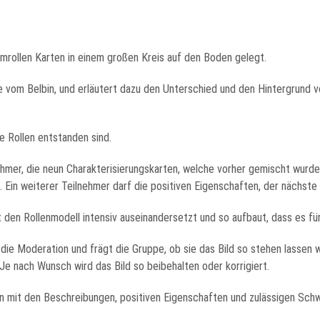
mrollen Karten in einem großen Kreis auf den Boden gelegt.
ie vom Belbin, und erläutert dazu den Unterschied und den Hintergrund vo
e Rollen entstanden sind.
ehmer, die neun Charakterisierungskarten, welche vorher gemischt wurde
 Ein weiterer Teilnehmer darf die positiven Eigenschaften, der nächst
t den Rollenmodell intensiv auseinandersetzt und so aufbaut, dass es für
die Moderation und frägt die Gruppe, ob sie das Bild so stehen lassen 
 Je nach Wunsch wird das Bild so beibehalten oder korrigiert.
len mit den Beschreibungen, positiven Eigenschaften und zulässigen Sch