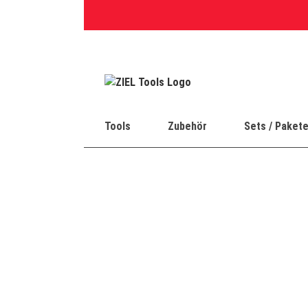
Skip
to
content
Tools
Zubehör
Sets / Paket