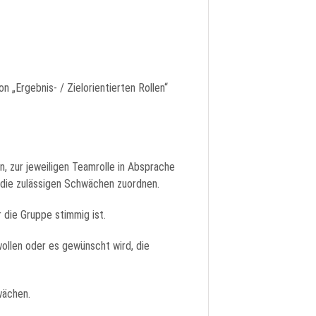
n „Ergebnis- / Zielorientierten Rollen“
n, zur jeweiligen Teamrolle in Absprache
e die zulässigen Schwächen zuordnen.
 die Gruppe stimmig ist.
wollen oder es gewünscht wird, die
wächen.