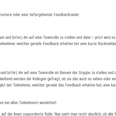
privatere oder eine tiefergehende Feedbackrunde
n und bittet, ihn auf eine Teamrolle zu stellen und dann – jetzt wird es
Teilnehmer welcher gerade Feedback erhalten hat eine kurze Rückmeldu
und bittet, ihn auf eine Teamrolle im Beisein der Gruppe zu stellen und d
ließend werden die Kollegen gefragt, ob sie das auch so sehen oder ein
ibt der Teilnehmer, welcher gerade das Feedback erhalten hat, eine k
e bei allen Teilnehmern wiederholt.
r auf die ihnen zugeordnete Rolle. Nun sieht man recht deutlich, ob alle