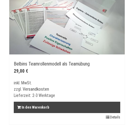
Belbins Teamrollenmodell als Teamübung
29,00
€
inkl. MwSt.
zzgl.
Versandkosten
Lieferzeit:
2-3 Werktage
In den Warenkorb
Details