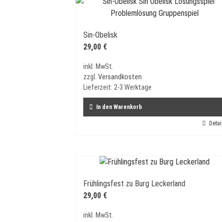
Sin-Obelisk
29,00
€
inkl. MwSt.
zzgl.
Versandkosten
Lieferzeit:
2-3 Werktage
In den Warenkorb
Detai
Frühlingsfest zu Burg Leckerland
29,00
€
inkl. MwSt.