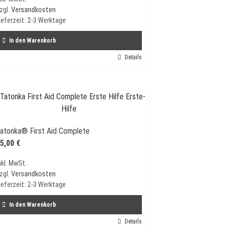
zgl.
Versandkosten
ieferzeit:
2-3 Werktage
In den Warenkorb
Details
atonka® First Aid Complete
5,00
€
nkl. MwSt.
zgl.
Versandkosten
ieferzeit:
2-3 Werktage
In den Warenkorb
Details