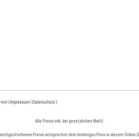
rved |
Impressum
|
Datenschutz
|
Alle Preise inkl. der gesetzlichen MwSt.
durchgestrichenen Preise entsprechen dem bisherigen Preis in diesem Online-