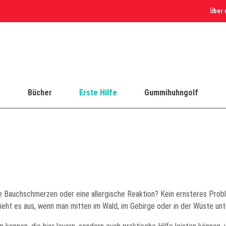
Über 
e
Bücher
Erste Hilfe
Gummihuhngolf
 Bauchschmerzen oder eine allergische Reaktion? Kein ernsteres Probl
ieht es aus, wenn man mitten im Wald, im Gebirge oder in der Wüste un