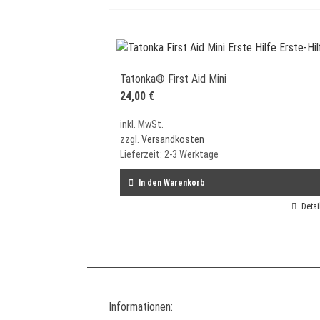
Tatonka® First Aid Mini
24,00
€
inkl. MwSt.
zzgl.
Versandkosten
Lieferzeit:
2-3 Werktage
In den Warenkorb
Detai
Informationen: