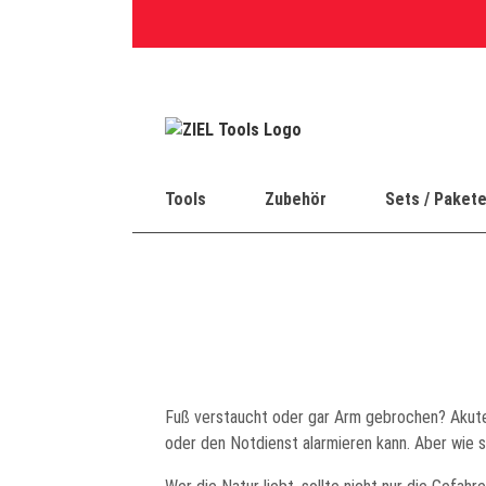
Skip
to
content
Tools
Zubehör
Sets / Paket
Fuß verstaucht oder gar Arm gebrochen? Akute
oder den Notdienst alarmieren kann. Aber wie s