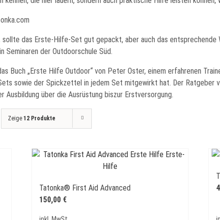
n kennen, die hier lauern, sondern auch praktische Hilfe leisten können, w
tonka.com
, sollte das Erste-Hilfe-Set gut gepackt, aber auch das entsprechende 
e in Seminaren der Outdoorschule Süd.
as Buch „Erste Hilfe Outdoor“ von Peter Oster, einem erfahrenen Train
ts sowie der Spickzettel in jedem Set mitgewirkt hat. Der Ratgeber verm
 Ausbildung über die Ausrüstung biszur Erstversorgung.
Zeige
12 Produkte
T
Tatonka® First Aid Advanced
4
150,00
€
inkl. MwSt.
i