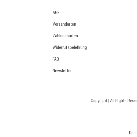
AGB
Versandarten
Zahlungsarten
Widerrufsbelehrung
FAQ
Newsletter
Copyright | All Rights Rese
Die 