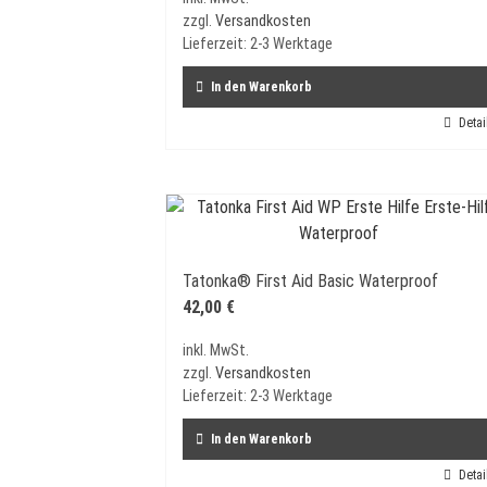
zzgl.
Versandkosten
Lieferzeit:
2-3 Werktage
In den Warenkorb
Detai
Tatonka® First Aid Basic Waterproof
42,00
€
inkl. MwSt.
zzgl.
Versandkosten
Lieferzeit:
2-3 Werktage
In den Warenkorb
Detai