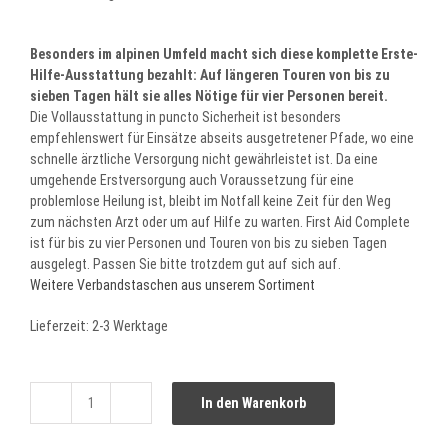
Besonders im alpinen Umfeld macht sich diese komplette Erste-
Hilfe-Ausstattung bezahlt: Auf längeren Touren von bis zu
sieben Tagen hält sie alles Nötige für vier Personen bereit.
Die Vollausstattung in puncto Sicherheit ist besonders
empfehlenswert für Einsätze abseits ausgetretener Pfade, wo eine
schnelle ärztliche Versorgung nicht gewährleistet ist. Da eine
umgehende Erstversorgung auch Voraussetzung für eine
problemlose Heilung ist, bleibt im Notfall keine Zeit für den Weg
zum nächsten Arzt oder um auf Hilfe zu warten. First Aid Complete
ist für bis zu vier Personen und Touren von bis zu sieben Tagen
ausgelegt. Passen Sie bitte trotzdem gut auf sich auf.
Weitere Verbandstaschen aus unserem Sortiment
Lieferzeit:
2-3 Werktage
In den Warenkorb
Tatonka®
First