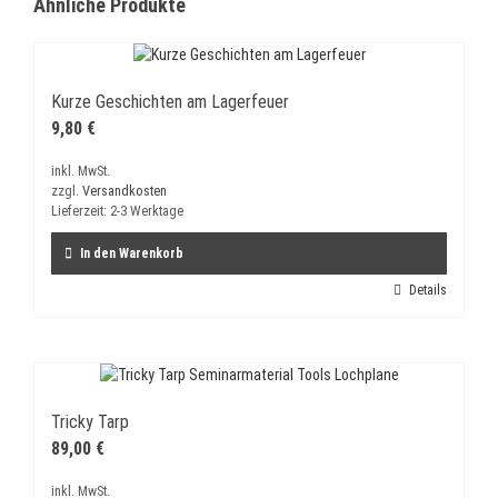
Ähnliche Produkte
Kurze Geschichten am Lagerfeuer
9,80
€
inkl. MwSt.
zzgl.
Versandkosten
Lieferzeit:
2-3 Werktage
In den Warenkorb
Details
Tricky Tarp
89,00
€
inkl. MwSt.