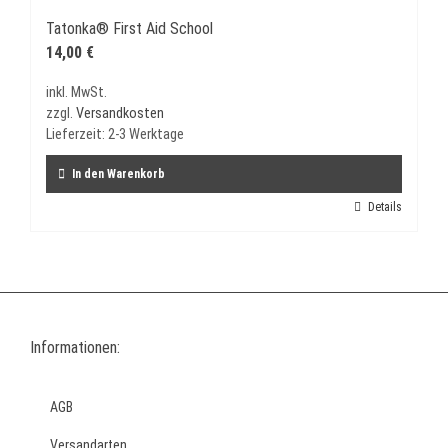
Tatonka® First Aid School
14,00
€
inkl. MwSt.
zzgl.
Versandkosten
Lieferzeit:
2-3 Werktage
In den Warenkorb
Details
Informationen:
AGB
Versandarten