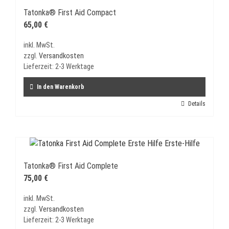
Tatonka® First Aid Compact
65,00
€
inkl. MwSt.
zzgl.
Versandkosten
Lieferzeit:
2-3 Werktage
In den Warenkorb
Details
Tatonka® First Aid Complete
75,00
€
inkl. MwSt.
zzgl.
Versandkosten
Lieferzeit:
2-3 Werktage