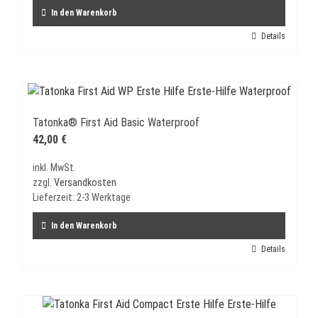
In den Warenkorb
Details
Tatonka® First Aid Basic Waterproof
42,00
€
inkl. MwSt.
zzgl.
Versandkosten
Lieferzeit:
2-3 Werktage
In den Warenkorb
Details