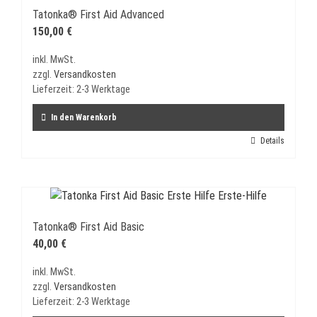
Tatonka® First Aid Advanced
150,00
€
inkl. MwSt.
zzgl.
Versandkosten
Lieferzeit:
2-3 Werktage
In den Warenkorb
Details
Tatonka® First Aid Basic
40,00
€
inkl. MwSt.
zzgl.
Versandkosten
Lieferzeit:
2-3 Werktage