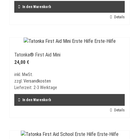
In den Warenkorb
Details
Tatonka® First Aid Mini
24,00
€
inkl. MwSt.
zzgl.
Versandkosten
Lieferzeit:
2-3 Werktage
In den Warenkorb
Details