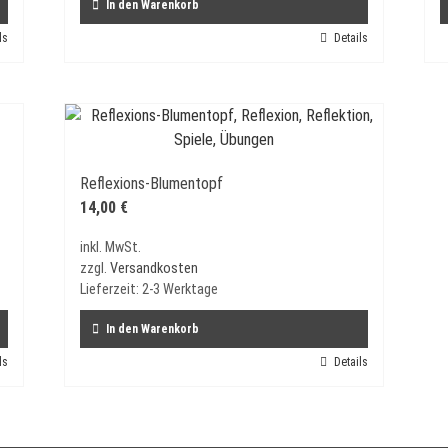
In den Warenkorb
ls
Details
Reflexions-Blumentopf
14,00
€
inkl. MwSt.
zzgl.
Versandkosten
Lieferzeit:
2-3 Werktage
In den Warenkorb
ls
Details