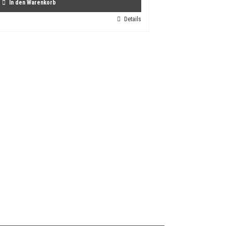
In den Warenkorb
Details