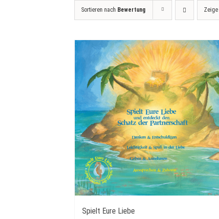
Sortieren nach
Bewertung
Zeig
Spielt Eure Liebe