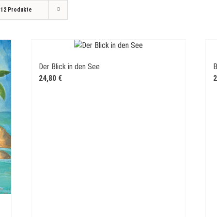
e
12 Produkte
Der Blick in den See
B
24,80
€
2