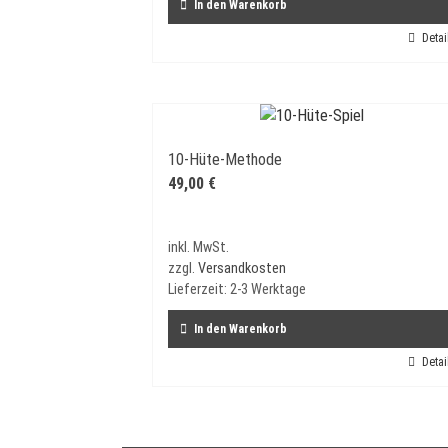
In den Warenkorb
Detai
10-Hüte-Methode
49,00
€
inkl. MwSt.
zzgl.
Versandkosten
Lieferzeit:
2-3 Werktage
In den Warenkorb
Detai