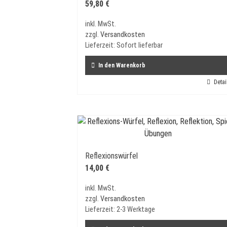
59,80
€
inkl. MwSt.
zzgl.
Versandkosten
Lieferzeit:
Sofort lieferbar
In den Warenkorb
Detai
Reflexionswürfel
14,00
€
inkl. MwSt.
zzgl.
Versandkosten
Lieferzeit:
2-3 Werktage