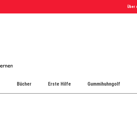
Über 
e
Bücher
Erste Hilfe
Gummihuhngolf