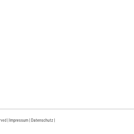
rved |
Impressum
|
Datenschutz
|