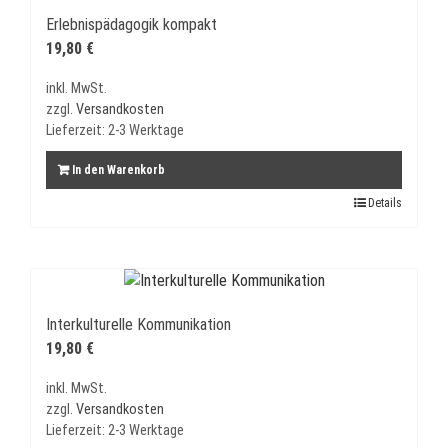
Erlebnispädagogik kompakt
19,80
€
inkl. MwSt.
zzgl.
Versandkosten
Lieferzeit:
2-3 Werktage
In den Warenkorb
Details
Interkulturelle Kommunikation
19,80
€
inkl. MwSt.
zzgl.
Versandkosten
Lieferzeit:
2-3 Werktage