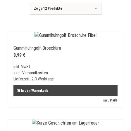
Zeige
12 Produkte
Gummihuhngolf-Broschüre
8,99
€
inkl. MwSt.
zzgl.
Versandkosten
Lieferzeit:
2-3 Werktage
In den Warenkorb
Details