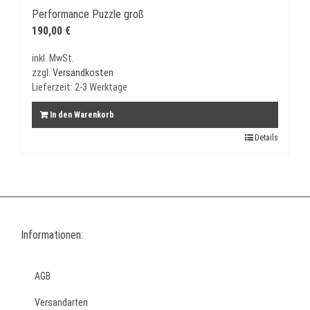
Performance Puzzle groß
190,00
€
inkl. MwSt.
zzgl.
Versandkosten
Lieferzeit:
2-3 Werktage
In den Warenkorb
Details
Informationen:
AGB
Versandarten