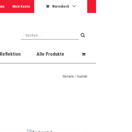
uns
Mein Konto
Warenkorb
Suche
nach:
Reflektion
Alle Produkte
Startseite
Qualität