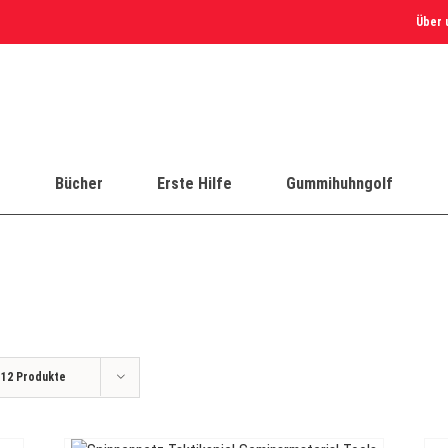
Über 
e
Bücher
Erste Hilfe
Gummihuhngolf
e
12 Produkte