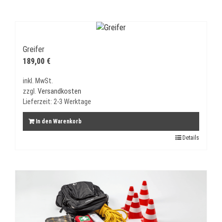
Greifer
189,00
€
inkl. MwSt.
zzgl.
Versandkosten
Lieferzeit:
2-3 Werktage
In den Warenkorb
Details