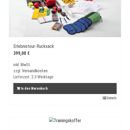
Erlebnistour-Rucksack
399,00
€
inkl. MwSt.
zzgl.
Versandkosten
Lieferzeit:
2-3 Werktage
In den Warenkorb
Details