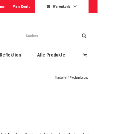
uns
Mein Konto
Warenkorb
Suche
nach:
Reflektion
Alle Produkte
Startseite
Problemlösung