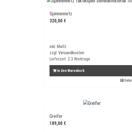
Spinnennetz
320,00
€
inkl. MwSt.
zzgl.
Versandkosten
Lieferzeit:
2-3 Werktage
In den Warenkorb
Detai
Greifer
189,00
€