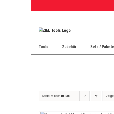
Skip
to
content
Tools
Zubehör
Sets / Paket
Sortieren nach
Datum
Zeig