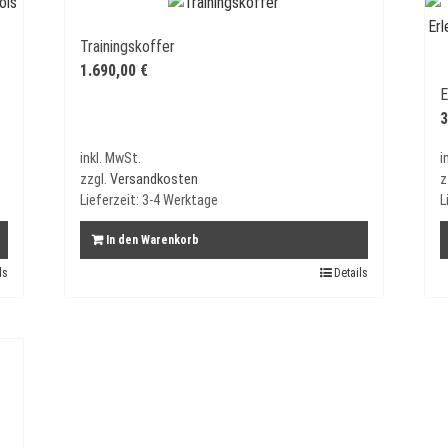
Trainingskoffer
1.690,00
€
E
3
inkl. MwSt.
i
zzgl.
Versandkosten
z
Lieferzeit:
3-4 Werktage
L
In den Warenkorb
ls
Details