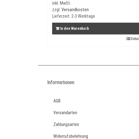
inkl. MwSt.
zzgl.
Versandkosten
Lieferzeit:
2-3 Werktage
In den Warenkorb
Detai
Informationen:
AGB
Versandarten
Zahlungsarten
Widerrufsbelehrung