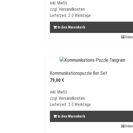
inkl. MwSt.
zzgl.
Versandkosten
Lieferzeit:
2-3 Werktage
In den Warenkorb
Detai
Kommunikationspuzzle 8er Set
79,00
€
inkl. MwSt.
zzgl.
Versandkosten
Lieferzeit:
2-3 Werktage
In den Warenkorb
Detai