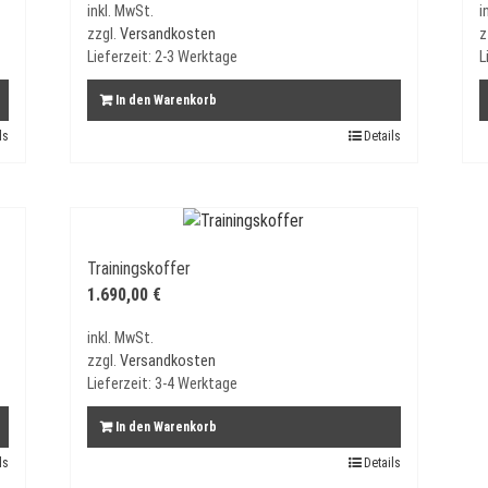
inkl. MwSt.
i
zzgl.
Versandkosten
z
Lieferzeit:
2-3 Werktage
L
In den Warenkorb
ls
Details
Trainingskoffer
1.690,00
€
inkl. MwSt.
zzgl.
Versandkosten
Lieferzeit:
3-4 Werktage
In den Warenkorb
ls
Details