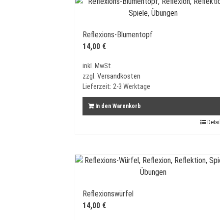
Reflexions-Blumentopf
14,00
€
inkl. MwSt.
zzgl.
Versandkosten
Lieferzeit:
2-3 Werktage
In den Warenkorb
Detai
Reflexionswürfel
14,00
€