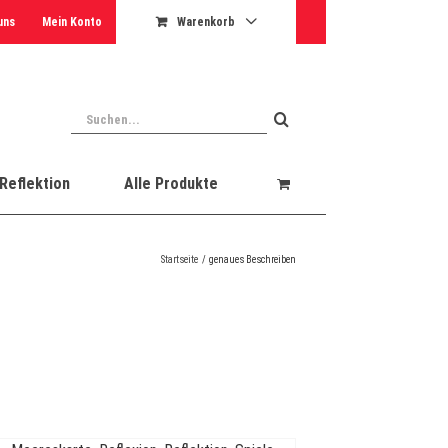
uns
Mein Konto
Warenkorb
Suche
nach:
Reflektion
Alle Produkte
Startseite
genaues Beschreiben