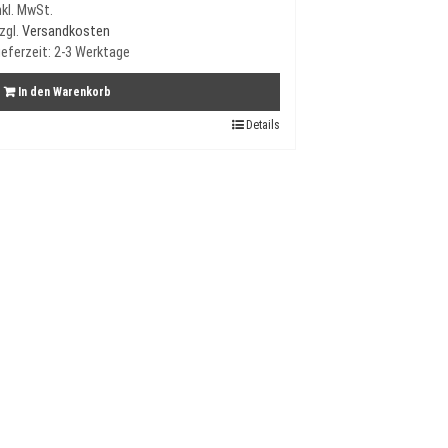
nkl. MwSt.
zgl.
Versandkosten
ieferzeit:
2-3 Werktage
In den Warenkorb
Details