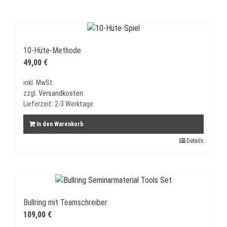
10-Hüte-Methode
49,00
€
inkl. MwSt.
zzgl.
Versandkosten
Lieferzeit:
2-3 Werktage
In den Warenkorb
Details
Bullring mit Teamschreiber
109,00
€