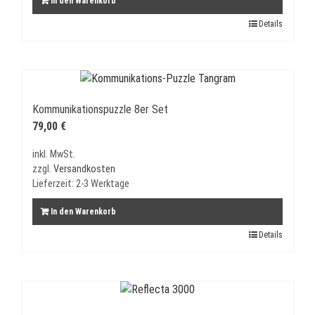
In den Warenkorb
Details
Kommunikationspuzzle 8er Set
79,00
€
inkl. MwSt.
zzgl.
Versandkosten
Lieferzeit:
2-3 Werktage
In den Warenkorb
Details