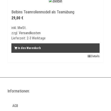
Belbins Teamrollenmodell als Teamübung
29,00
€
inkl. MwSt.
zzgl.
Versandkosten
Lieferzeit:
2-3 Werktage
In den Warenkorb
Details
Informationen:
AGB