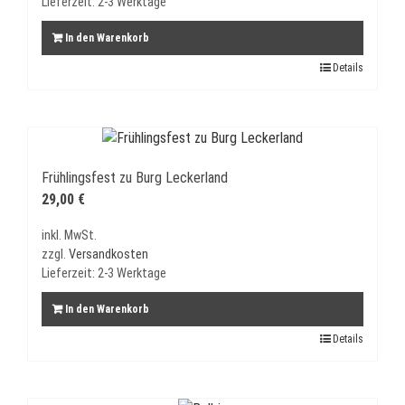
Lieferzeit:
2-3 Werktage
In den Warenkorb
Details
Frühlingsfest zu Burg Leckerland
29,00
€
inkl. MwSt.
zzgl.
Versandkosten
Lieferzeit:
2-3 Werktage
In den Warenkorb
Details