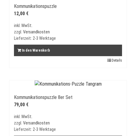
Kommunikationspuzzle
12,00
€
inkl. MwSt.
zzgl.
Versandkosten
Lieferzeit:
2-3 Werktage
In den Warenkorb
Details
Kommunikationspuzzle 8er Set
79,00
€
inkl. MwSt.
zzgl.
Versandkosten
Lieferzeit:
2-3 Werktage