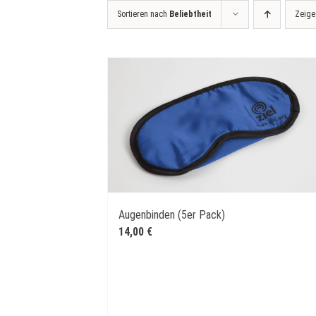
Sortieren nach
Beliebtheit
Zeig
Augenbinden (5er Pack)
14,00
€