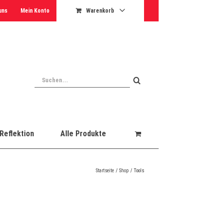
uns
Mein Konto
Warenkorb
Suche
nach:
Reflektion
Alle Produkte
Startseite
Shop
Tools