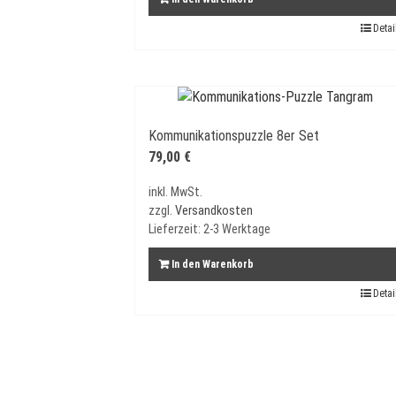
Detai
Kommunikationspuzzle 8er Set
79,00
€
inkl. MwSt.
zzgl.
Versandkosten
Lieferzeit:
2-3 Werktage
In den Warenkorb
Detai