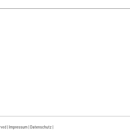
rved |
Impressum
|
Datenschutz
|