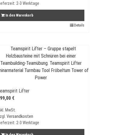
ieferzeit:
2-3 Werktage
In den Warenkorb
Details
eamspirit Lifter
99,00
€
nkl. MwSt.
zgl.
Versandkosten
ieferzeit:
2-3 Werktage
In den Warenkorb