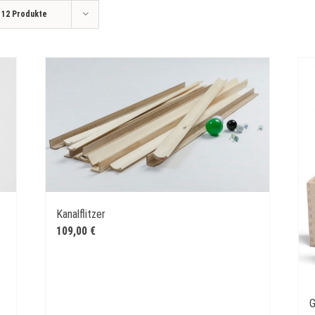
e
12 Produkte
Kanalflitzer
109,00
€
G