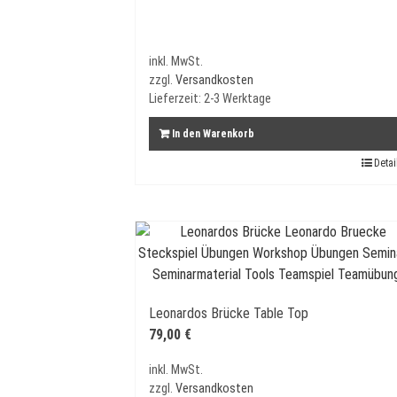
inkl. MwSt.
zzgl.
Versandkosten
Lieferzeit:
2-3 Werktage
In den Warenkorb
Detai
Leonardos Brücke Table Top
79,00
€
inkl. MwSt.
zzgl.
Versandkosten