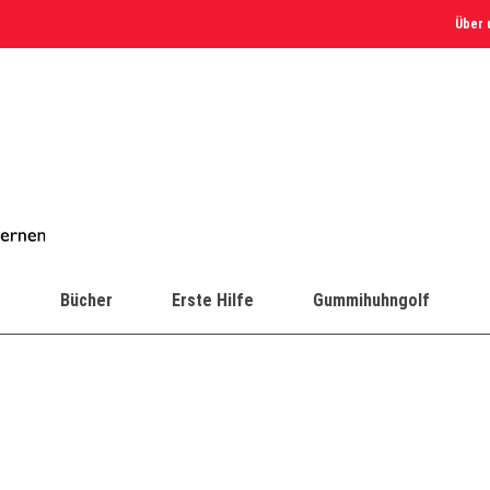
Über 
e
Bücher
Erste Hilfe
Gummihuhngolf