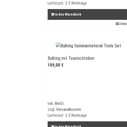
Lieferzeit:
2-3 Werktage
In den Warenkorb
Detai
Bullring mit Teamschreiber
109,00
€
inkl. MwSt.
zzgl.
Versandkosten
Lieferzeit:
2-3 Werktage
In den Warenkorb