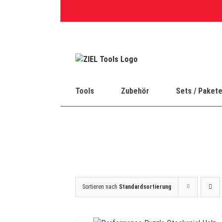
Skip
to
content
Tools
Zubehör
Sets / Paket
Sortieren nach
Standardsortierung