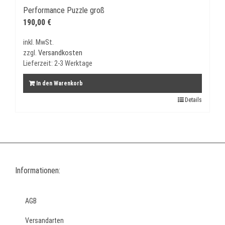
Performance Puzzle groß
190,00
€
inkl. MwSt.
zzgl.
Versandkosten
Lieferzeit:
2-3 Werktage
In den Warenkorb
Details
Informationen:
AGB
Versandarten