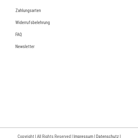
Zahlungsarten
Widerrufsbelehrung
FAQ
Newsletter
Copyright | All Rights Reserved |
Impressum
|
Datenschutz
|