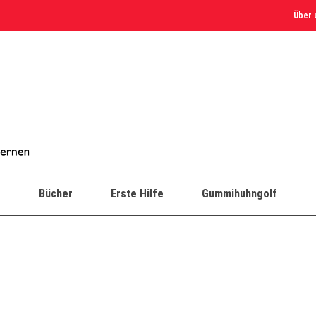
Über 
e
Bücher
Erste Hilfe
Gummihuhngolf