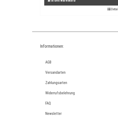
In den Warenkorb
Detai
Informationen:
AGB
Versandarten
Zahlungsarten
Widerrufsbelehrung
FAQ
Newsletter