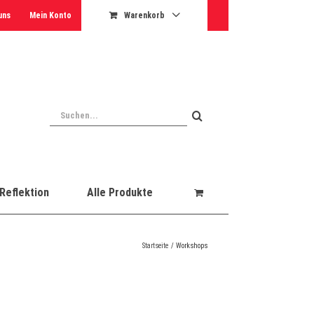
uns
Mein Konto
Warenkorb
Suche
nach:
Reflektion
Alle Produkte
Startseite
Workshops