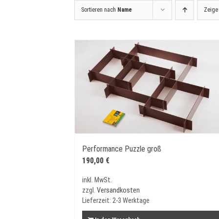
Sortieren nach
Name
Zeig
Performance Puzzle groß
190,00
€
inkl. MwSt.
zzgl.
Versandkosten
Lieferzeit:
2-3 Werktage