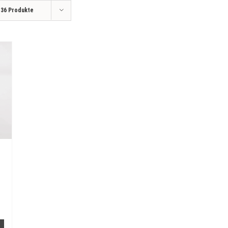
e
36 Produkte