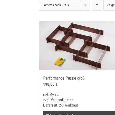
Sortieren nach
Preis
Zeig
Performance Puzzle groß
190,00
€
inkl. MwSt.
zzgl.
Versandkosten
Lieferzeit:
2-3 Werktage