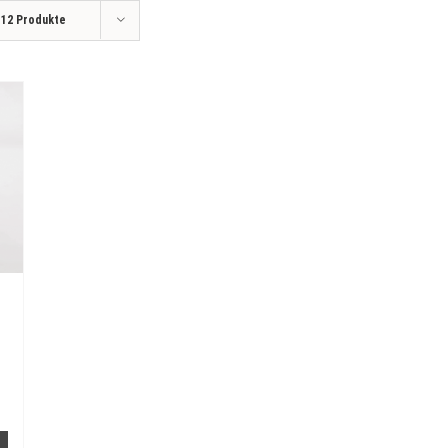
e
12 Produkte