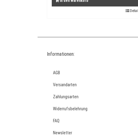
In den Warenkorb
Detai
Informationen:
AGB
Versandarten
Zahlungsarten
Widerrufsbelehrung
FAQ
Newsletter