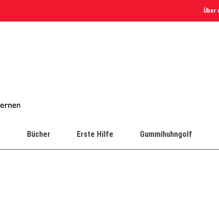
Über 
e
Bücher
Erste Hilfe
Gummihuhngolf