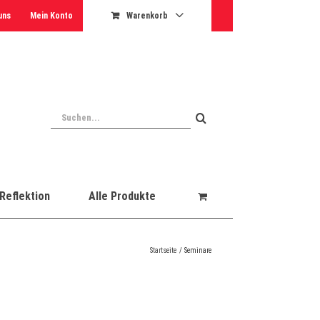
uns
Mein Konto
Warenkorb
Suche
nach:
Reflektion
Alle Produkte
Startseite
Seminare