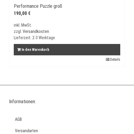
Performance Puzzle groß
190,00
€
inkl. MwSt.
zzgl.
Versandkosten
Lieferzeit:
2-3 Werktage
In den Warenkorb
Details
Informationen:
AGB
Versandarten