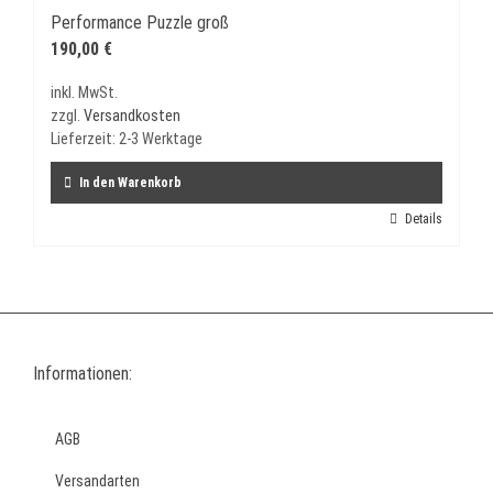
Performance Puzzle groß
190,00
€
inkl. MwSt.
zzgl.
Versandkosten
Lieferzeit:
2-3 Werktage
In den Warenkorb
Details
Informationen:
AGB
Versandarten