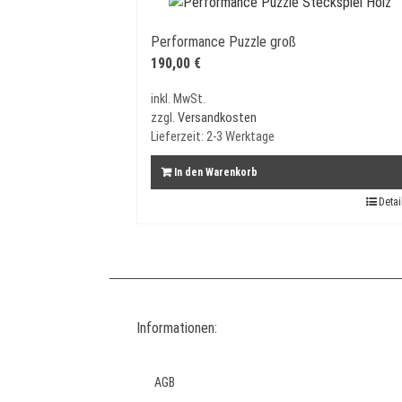
Performance Puzzle groß
190,00
€
inkl. MwSt.
zzgl.
Versandkosten
Lieferzeit:
2-3 Werktage
In den Warenkorb
Detai
Informationen:
AGB