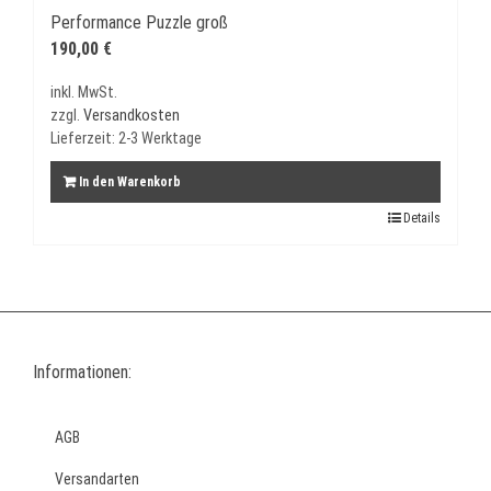
Performance Puzzle groß
190,00
€
inkl. MwSt.
zzgl.
Versandkosten
Lieferzeit:
2-3 Werktage
In den Warenkorb
Details
Informationen:
AGB
Versandarten