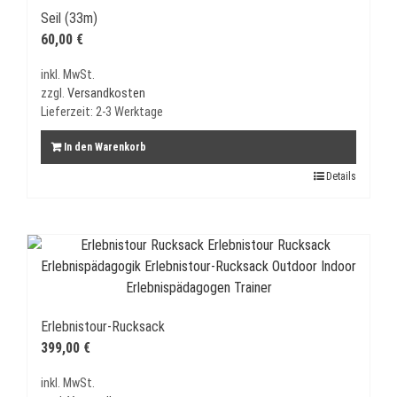
Seil (33m)
60,00
€
inkl. MwSt.
zzgl.
Versandkosten
Lieferzeit:
2-3 Werktage
In den Warenkorb
Details
Erlebnistour-Rucksack
399,00
€
inkl. MwSt.