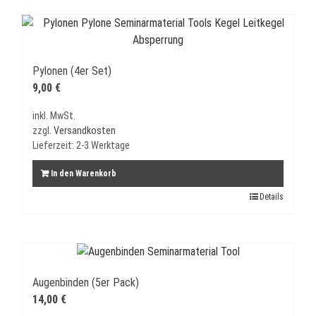
Pylonen (4er Set)
9,00
€
inkl. MwSt.
zzgl.
Versandkosten
Lieferzeit:
2-3 Werktage
In den Warenkorb
Details
Augenbinden (5er Pack)
14,00
€